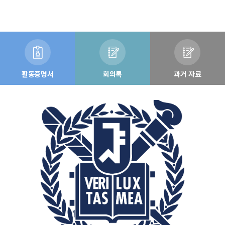
활동증명서
회의록
과거 자료